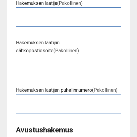
Hakemuksen laatija
(Pakollinen)
Hakemuksen laatijan
sähköpostiosoite
(Pakollinen)
Hakemuksen laatijan puhelinnumero
(Pakollinen)
Avustushakemus