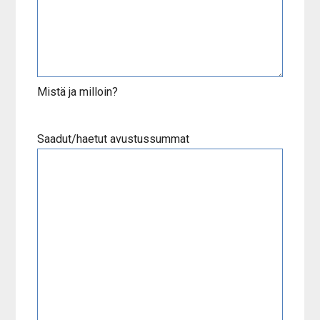
Mistä ja milloin?
Saadut/haetut avustussummat