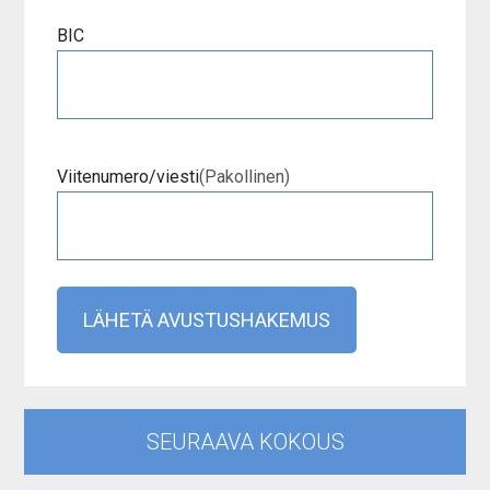
BIC
Viitenumero/viesti
(Pakollinen)
Primary
SEURAAVA KOKOUS
Sidebar