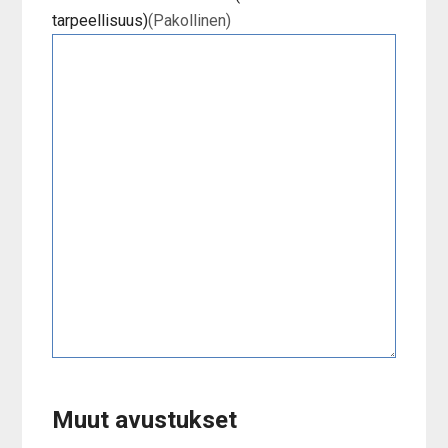
tarpeellisuus)
(Pakollinen)
Muut avustukset