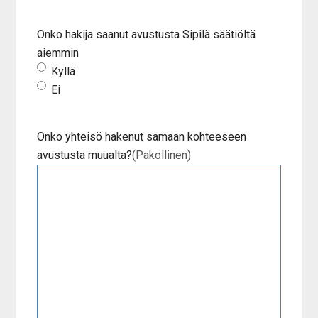
Onko hakija saanut avustusta Sipilä säätiöltä
aiemmin
Kyllä
Ei
Onko yhteisö hakenut samaan kohteeseen
avustusta muualta?
(Pakollinen)